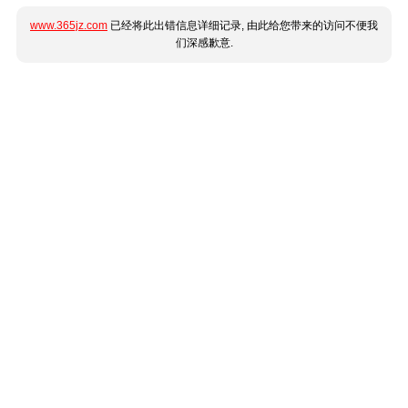
www.365jz.com
已经将此出错信息详细记录, 由此给您带来的访问不便我
们深感歉意.