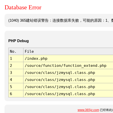
Database Error
(1040) 365建站错误警告：连接数据库失败，可能的原因：1、数
PHP Debug
No.
File
1
/index.php
2
/source/function/function_extend.php
3
/source/class/jzmysql.class.php
4
/source/class/jzmysql.class.php
5
/source/class/jzmysql.class.php
6
/source/class/jzmysql.class.php
www.365jz.com
已经将此