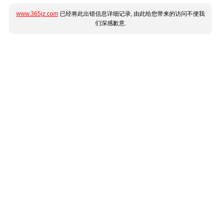
www.365jz.com
已经将此出错信息详细记录, 由此给您带来的访问不便我
们深感歉意.