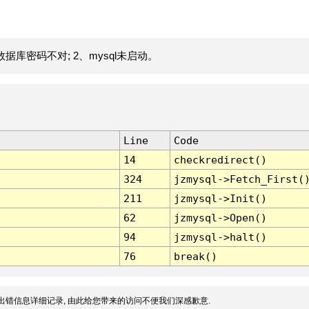
据库密码不对; 2、mysql未启动。
Line
Code
14
checkredirect()
324
jzmysql->Fetch_First(
211
jzmysql->Init()
62
jzmysql->Open()
94
jzmysql->halt()
76
break()
出错信息详细记录, 由此给您带来的访问不便我们深感歉意.