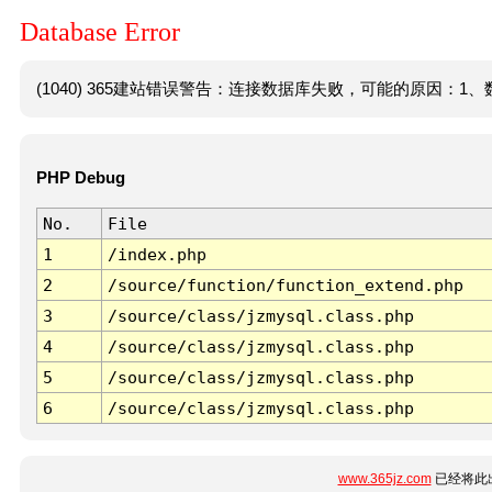
Database Error
(1040) 365建站错误警告：连接数据库失败，可能的原因：1、数
PHP Debug
No.
File
1
/index.php
2
/source/function/function_extend.php
3
/source/class/jzmysql.class.php
4
/source/class/jzmysql.class.php
5
/source/class/jzmysql.class.php
6
/source/class/jzmysql.class.php
www.365jz.com
已经将此