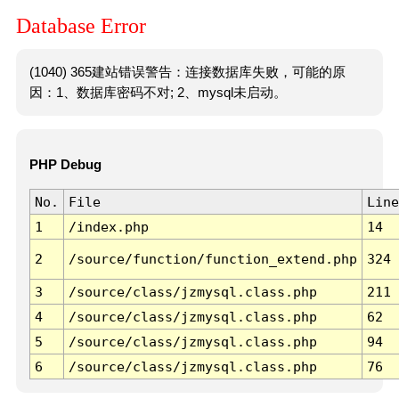
Database Error
(1040) 365建站错误警告：连接数据库失败，可能的原
因：1、数据库密码不对; 2、mysql未启动。
PHP Debug
No.
File
Line
1
/index.php
14
2
/source/function/function_extend.php
324
3
/source/class/jzmysql.class.php
211
4
/source/class/jzmysql.class.php
62
5
/source/class/jzmysql.class.php
94
6
/source/class/jzmysql.class.php
76