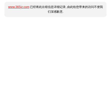
www.365jz.com
已经将此出错信息详细记录, 由此给您带来的访问不便我
们深感歉意.