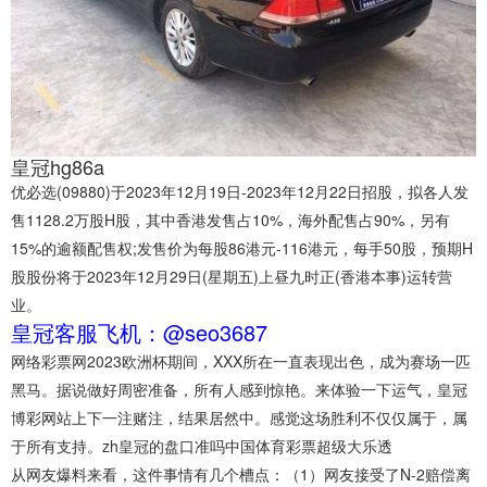
皇冠hg86a
优必选(09880)于2023年12月19日-2023年12月22日招股，拟各人发
售1128.2万股H股，其中香港发售占10%，海外配售占90%，另有
15%的逾额配售权;发售价为每股86港元-116港元，每手50股，预期H
股股份将于2023年12月29日(星期五)上昼九时正(香港本事)运转营
业。
皇冠客服飞机：@seo3687
网络彩票网2023欧洲杯期间，XXX所在一直表现出色，成为赛场一匹
黑马。据说做好周密准备，所有人感到惊艳。来体验一下运气，皇冠
博彩网站上下一注赌注，结果居然中。感觉这场胜利不仅仅属于，属
于所有支持。
zh皇冠的盘口准吗
中国体育彩票超级大乐透
从网友爆料来看，这件事情有几个槽点：（1）网友接受了N-2赔偿离