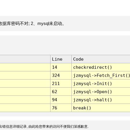
据库密码不对; 2、mysql未启动。
Line
Code
14
checkredirect()
324
jzmysql->Fetch_First(
211
jzmysql->Init()
62
jzmysql->Open()
94
jzmysql->halt()
76
break()
出错信息详细记录, 由此给您带来的访问不便我们深感歉意.