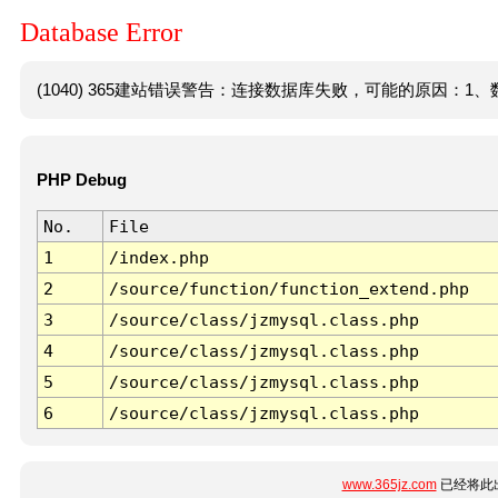
Database Error
(1040) 365建站错误警告：连接数据库失败，可能的原因：1、数
PHP Debug
No.
File
1
/index.php
2
/source/function/function_extend.php
3
/source/class/jzmysql.class.php
4
/source/class/jzmysql.class.php
5
/source/class/jzmysql.class.php
6
/source/class/jzmysql.class.php
www.365jz.com
已经将此