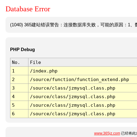
Database Error
(1040) 365建站错误警告：连接数据库失败，可能的原因：1、数
PHP Debug
No.
File
1
/index.php
2
/source/function/function_extend.php
3
/source/class/jzmysql.class.php
4
/source/class/jzmysql.class.php
5
/source/class/jzmysql.class.php
6
/source/class/jzmysql.class.php
www.365jz.com
已经将此