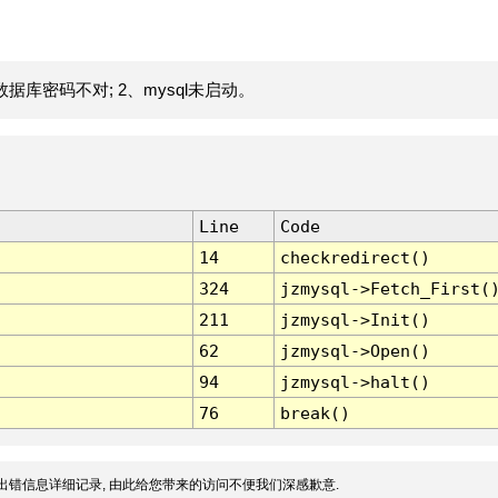
据库密码不对; 2、mysql未启动。
Line
Code
14
checkredirect()
324
jzmysql->Fetch_First(
211
jzmysql->Init()
62
jzmysql->Open()
94
jzmysql->halt()
76
break()
出错信息详细记录, 由此给您带来的访问不便我们深感歉意.