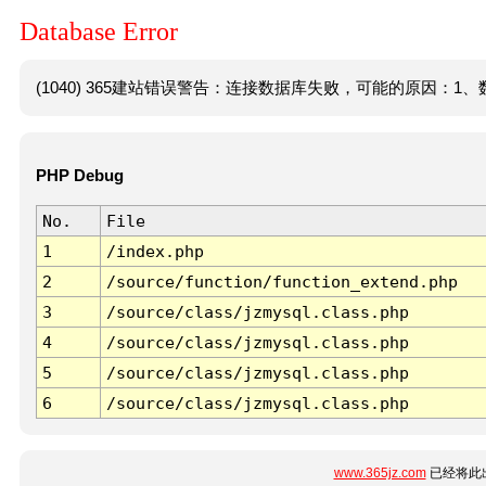
Database Error
(1040) 365建站错误警告：连接数据库失败，可能的原因：1、数
PHP Debug
No.
File
1
/index.php
2
/source/function/function_extend.php
3
/source/class/jzmysql.class.php
4
/source/class/jzmysql.class.php
5
/source/class/jzmysql.class.php
6
/source/class/jzmysql.class.php
www.365jz.com
已经将此