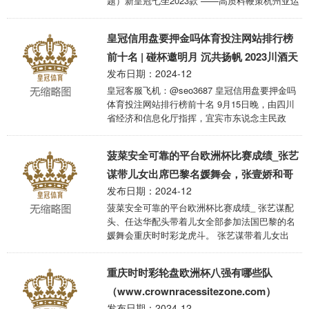
题）新皇冠七坐2023款 ——高质料鞭策杭州亚运
会规画责任巡礼·人文风范篇（副题） 皇冠足球信
用盘 人民日报记者 窦 皓 郑 轶 文化是一座城市
皇冠信用盘要押金吗体育投注网站排行榜
的私有印记，体现了城市的韵味和精气神。亚运
会是体育嘉会，亦然文化盛宴。 心心相融，爱达
前十名 | 碰杯邀明月 沉共扬帆 2023川酒天
将来。从亚运场馆的盂方水方到街头巷尾的文化
发布日期：2024-12
下行·青岛站品牌延伸作为宜宾启动典礼举
景不雅，从丰富千般的文化行径到谦让贴心的志
皇冠客服飞机：@seo3687 皇冠信用盘要押金吗
行
愿职业……之江地面，飘溢着浓厚的人文气味。
体育投注网站排行榜前十名 9月15日晚，由四川
锚定“中国特质、浙江风范、杭州韵味、精彩纷
省经济和信息化厅指挥，宜宾市东说念主民政
呈”的主义，杭州亚 ...
府、四川中国白酒金三角酒业协会主持，宜宾市
经济和信息化局、宜宾五粮液(000858)股份有限
菠菜安全可靠的平台欧洲杯比赛成绩_张艺
公司经办，宜宾、泸州、德阳、遂宁、成都五大
产区共同协办的“碰杯邀明月，沉共扬帆——
谋带儿女出席巴黎名媛舞会，张壹娇和哥
2023‘川酒天下行’青岛站品牌延伸作为宜宾启动典
发布日期：2024-12
哥张壹丁共同出镜
礼”获胜举行。 启动典礼现场 四川省委省政府方
菠菜安全可靠的平台欧洲杯比赛成绩_ 张艺谋配
案联系委员会副主任、四川中国白酒金三角酒业
头、任达华配头带着儿女全部参加法国巴黎的名
协会常务副理事长焦伟侠，四川省经济和信息化
媛舞会重庆时时彩龙虎斗。 张艺谋带着儿女出
厅二级巡 ...
镜，张壹娇和哥哥张壹丁兄妹合体。 费德勒近期
因在皇冠频繁下注引起质疑，对此发表一份道歉
重庆时时彩轮盘欧洲杯八强有哪些队
声明。 嗅觉哥哥张壹丁更像父亲张艺谋，妹妹张
壹娇像姆妈张婷。 在巴黎名媛舞会的现场，“国
（www.crownracessitezone.com）
师”张艺谋和小26岁的爱妻张婷全部合影，张婷靓
发布日期：2024-12