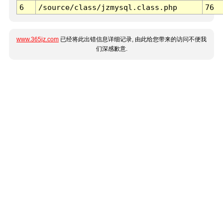
6
/source/class/jzmysql.class.php
76
www.365jz.com
已经将此出错信息详细记录, 由此给您带来的访问不便我
们深感歉意.