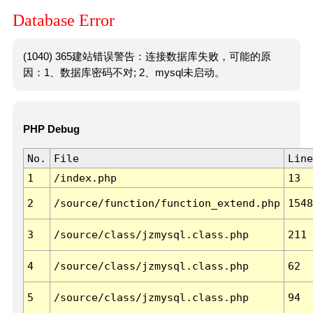
Database Error
(1040) 365建站错误警告：连接数据库失败，可能的原
因：1、数据库密码不对; 2、mysql未启动。
PHP Debug
No.
File
Line
1
/index.php
13
2
/source/function/function_extend.php
1548
3
/source/class/jzmysql.class.php
211
4
/source/class/jzmysql.class.php
62
5
/source/class/jzmysql.class.php
94