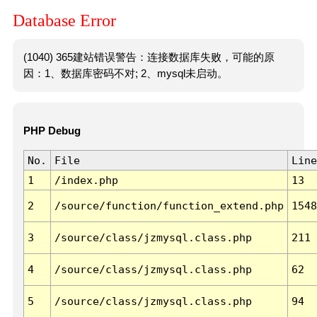
Database Error
(1040) 365建站错误警告：连接数据库失败，可能的原
因：1、数据库密码不对; 2、mysql未启动。
PHP Debug
No.
File
Line
1
/index.php
13
2
/source/function/function_extend.php
1548
3
/source/class/jzmysql.class.php
211
4
/source/class/jzmysql.class.php
62
5
/source/class/jzmysql.class.php
94