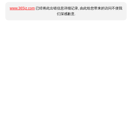
www.365jz.com
已经将此出错信息详细记录, 由此给您带来的访问不便我
们深感歉意.