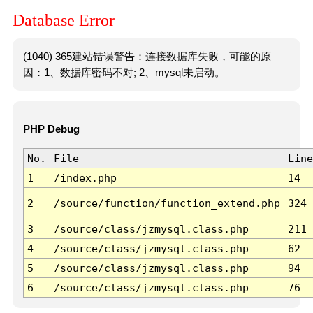
Database Error
(1040) 365建站错误警告：连接数据库失败，可能的原
因：1、数据库密码不对; 2、mysql未启动。
PHP Debug
No.
File
Line
1
/index.php
14
2
/source/function/function_extend.php
324
3
/source/class/jzmysql.class.php
211
4
/source/class/jzmysql.class.php
62
5
/source/class/jzmysql.class.php
94
6
/source/class/jzmysql.class.php
76