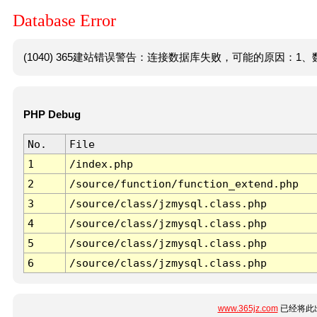
Database Error
(1040) 365建站错误警告：连接数据库失败，可能的原因：1、数
PHP Debug
No.
File
1
/index.php
2
/source/function/function_extend.php
3
/source/class/jzmysql.class.php
4
/source/class/jzmysql.class.php
5
/source/class/jzmysql.class.php
6
/source/class/jzmysql.class.php
www.365jz.com
已经将此