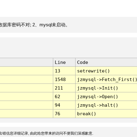
据库密码不对; 2、mysql未启动。
Line
Code
13
setrewrite()
1548
jzmysql->Fetch_First(
211
jzmysql->Init()
62
jzmysql->Open()
94
jzmysql->halt()
76
break()
出错信息详细记录, 由此给您带来的访问不便我们深感歉意.