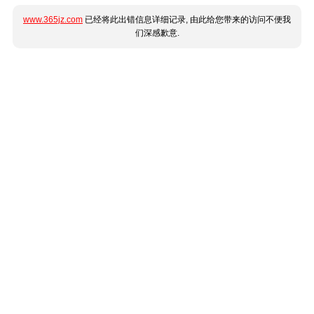
www.365jz.com
已经将此出错信息详细记录, 由此给您带来的访问不便我
们深感歉意.