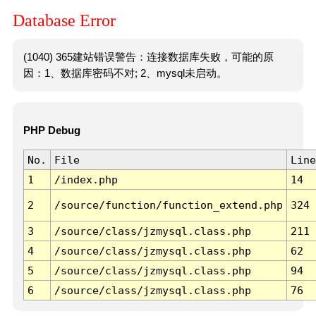
Database Error
(1040) 365建站错误警告：连接数据库失败，可能的原
因：1、数据库密码不对; 2、mysql未启动。
PHP Debug
No.
File
Line
1
/index.php
14
2
/source/function/function_extend.php
324
3
/source/class/jzmysql.class.php
211
4
/source/class/jzmysql.class.php
62
5
/source/class/jzmysql.class.php
94
6
/source/class/jzmysql.class.php
76