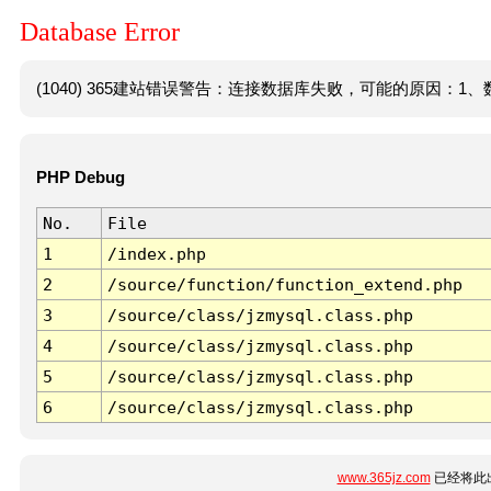
Database Error
(1040) 365建站错误警告：连接数据库失败，可能的原因：1、数
PHP Debug
No.
File
1
/index.php
2
/source/function/function_extend.php
3
/source/class/jzmysql.class.php
4
/source/class/jzmysql.class.php
5
/source/class/jzmysql.class.php
6
/source/class/jzmysql.class.php
www.365jz.com
已经将此