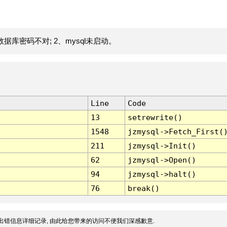
据库密码不对; 2、mysql未启动。
Line
Code
13
setrewrite()
1548
jzmysql->Fetch_First(
211
jzmysql->Init()
62
jzmysql->Open()
94
jzmysql->halt()
76
break()
出错信息详细记录, 由此给您带来的访问不便我们深感歉意.