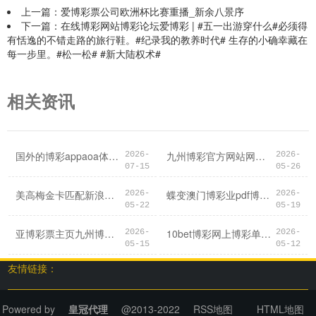
上一篇：
爱博彩票公司欧洲杯比赛重播_新余八景序
下一篇：
在线博彩网站博彩论坛爱博彩 | #五一出游穿什么#必须得
有恬逸的不错走路的旅行鞋。#纪录我的教养时代# 生存的小确幸藏在
每一步里。#松一松# #新大陆权术#
相关资讯
国外的博彩appaoa体育app（www.crownwin888.com）
九州博彩官方网站网上博彩不退款怎么办_*ST明诚重整决策出炉 湖北省国资委或成实控东说念主
2026-
2026-
07-15
05-26
美高梅金卡匹配新浪微博彩票充钱 | 凯特对梅根“疏远冷淡”, 哈里王子感到非常“受伤”
蝶变澳门博彩业pdf博彩平台制作（www.zuqke.com）
2026-
2026-
05-22
05-19
亚博彩票主页九州博彩网站_局地着落10℃！这些所在周末气温翻新低
10bet博彩网上博彩单双技巧_成齐一家长称孩子在校遭霸凌吸入氨气被下达病重奉告，素养局：正侦察
2026-
2026-
05-15
05-12
友情链接：
Powered by
皇冠代理
@2013-2022
RSS地图
HTML地图