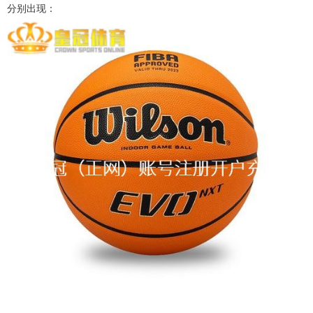
分别出现：