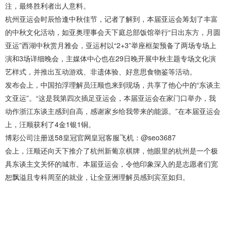
注，最终胜利者出人意料。
杭州亚运会时辰恰逢中秋佳节，记者了解到，本届亚运会筹划了丰富
的中秋文化活动，如亚奥理事会天下庭总部饭馆举行“日出东方，月圆
亚运”西湖中秋赏月雅会，亚运村以“2+3”举座框架预备了两场专场上
演和3场详细晚会，主媒体中心也在29日晚开展中秋主题专场文化演
艺样式，并推出互动游戏、非遗体验、好意思食物鉴等活动。
发布会上，中国拍浮理解员汪顺也来到现场，共享了他心中的“东谈主
文亚运”。“这是我第四次插足亚运会，本届亚运会在家门口举办，我
动作浙江东谈主感到自高，感谢家乡给我带来的能源。”在本届亚运会
上，汪顺获利了4金1银1铜。
博彩公司注册送58
皇冠官网
皇冠客服飞机：@seo3687
会上，汪顺还向天下推介了杭州新葡京棋牌，他眼里的杭州是一个极
具东谈主文关怀的城市。本届亚运会，令他印象深入的是志愿者们宽
恕飘溢且专科周至的就业，让全亚洲理解员感到宾至如归。