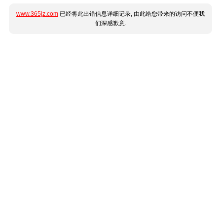
www.365jz.com
已经将此出错信息详细记录, 由此给您带来的访问不便我
们深感歉意.