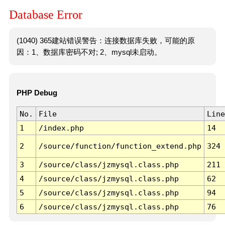
Database Error
(1040) 365建站错误警告：连接数据库失败，可能的原
因：1、数据库密码不对; 2、mysql未启动。
PHP Debug
No.
File
Line
1
/index.php
14
2
/source/function/function_extend.php
324
3
/source/class/jzmysql.class.php
211
4
/source/class/jzmysql.class.php
62
5
/source/class/jzmysql.class.php
94
6
/source/class/jzmysql.class.php
76