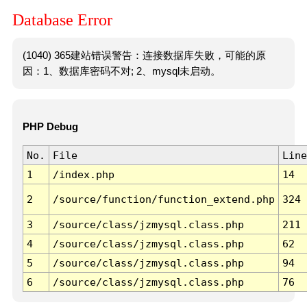
Database Error
(1040) 365建站错误警告：连接数据库失败，可能的原
因：1、数据库密码不对; 2、mysql未启动。
PHP Debug
No.
File
Line
1
/index.php
14
2
/source/function/function_extend.php
324
3
/source/class/jzmysql.class.php
211
4
/source/class/jzmysql.class.php
62
5
/source/class/jzmysql.class.php
94
6
/source/class/jzmysql.class.php
76