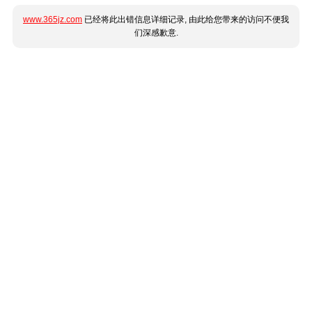
www.365jz.com
已经将此出错信息详细记录, 由此给您带来的访问不便我
们深感歉意.