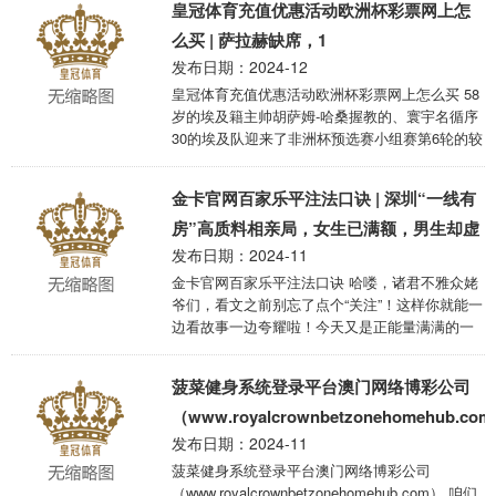
皇冠体育充值优惠活动欧洲杯彩票网上怎
休前夜，洪泰集团权利给与的角逐悄然拉开帷
幕。就在此时，一个艰深的杀手蓦地现身，一会
么买 | 萨拉赫缺席，1
儿将总共集团推向了深刻深谷。 当作新晋导演，
发布日期：2024-12
马浴柯在他的首部长片中勇敢地涉足了黑帮与复
皇冠体育充值优惠活动欧洲杯彩票网上怎么买 58
仇的题材。在大陆电影阛阓中，黑帮题材一直是
岁的埃及籍主帅胡萨姆-哈桑握教的、寰宇名循序
个敏锐且未几见的鸿 ...
30的埃及队迎来了非洲杯预选赛小组赛第6轮的较
量，埃及队此役镇守我方的主场PK寰宇名循序
140的博茨瓦纳队。 柬埔寨博彩 皇冠体育充值优
金卡官网百家乐平注法口诀 | 深圳“一线有
惠活动 博茨瓦纳队赛前的3轮比赛2胜1平，而埃
及队赛前的3轮比赛一样是2胜1平，不错看到埃及
房”高质料相亲局，女生已满额，男生却虚
队的景色跟博茨瓦纳队相配。两边最近4次交手，
发布日期：2024-11
席以待！
埃及队处于了全王人的优势，根由是埃及队在这4
金卡官网百家乐平注法口诀 哈喽，诸君不雅众姥
次交手中王人打败了博茨瓦纳队。是以赛前有超
爷们，看文之前别忘了点个“关注”！这样你就能一
过无意近九成的球迷关于埃及队主场打败博茨瓦
边看故事一边夸耀啦！今天又是正能量满满的一
纳队充满了 ...
天，小妹在这祝诸君年老迈姐本年顺风顺水顺财
神，金银玉帛进家门自己网上的赌博违法吗，躯
菠菜健身系统登录平台澳门网络博彩公司
壳安康不犯浑，看完记早先赞哦！ 导读 相亲局的
条目与门槛让好多东谈主感到随机，恋爱变得像
（www.royalcrownbetzonehomehub.co
招聘相似严苛。还提到了主动出击与相亲平台的
发布日期：2024-11
对比，以及相亲步履中的性别比例问题。“一线有
菠菜健身系统登录平台澳门网络博彩公司
房”相亲局也成为热点话题。思知谈更多关系相亲
（www.royalcrownbetzonehomehub.com） 咱们