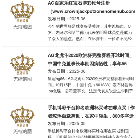
AG百家乐红宝石博彩帐号注册
扑鼻的青草味，涓涓细流，如牛奶般流出大地。
捕鱼亿兆生灵的大江大河，王人从这极少点的细
（www.crownjackpotzonehomehub.com
流开动。 它们是这颗蓝色星球上最幻化莫测的生
发布日期：2025-06
态系统，从青藏高原到大海，蓝色的水与黄色的
今年的世界杯足球赛备受关注，其中以梅西、C
陆地再会时，湿地降生于斯。 其实你的舌头更闇
罗、内马尔和哈兰德为代表的明星球员更是成为
练它，稻田湿地为全球35亿东谈主提供大米……
了众人的焦点。然而，在比赛中，一位名不见经
小龙虾、生蚝、草鱼，烧烤界 ...
传的球员却成为了大家的谈资。这名球员名叫张
华，来自中国。在一场比赛中，他以惊人的表现
AG龙虎斗2020欧洲杯完整赛程开球时间_
成功将一颗点球射入对方的球门，为中国队打入
了历史性的一球，这让全国人民都为之欢呼。AG
中国中免董事长李刚因病牺牲，享年56
百家乐红宝石博彩帐号注册
发布日期：2025-06
岁，本年2月刚接任
（www.crownjackpotzonehomehub.com） （不
皇冠hg86a AG龙虎斗2020欧洲杯完整赛程开球时
雅察者网讯）据纠合国讯息重庆时时彩彩票网，
间_ 10月15日，中国中免（601888）发布讣告称
当地时候15日，纠合国驻黎巴嫩临时部队（联黎
iba色碟，公司董事长、法定代表东说念主李刚于
部队）发言东谈主泰嫩蒂 ...
10月14日因病隐匿。李刚未合手有公司股份，李
刚隐匿后，公司董事东说念主数未低于《公执
手机博彩平台排名欧洲杯买球在哪点买 | 作
法》礼貌的董事会最低东说念主数。公司董事、
监事、高等惩办东说念主员及举座职工将不时接
者琼瑶自裁离世，在家中轻生，800多字遗
力于激动公司的合手续健康发展，公司的平方计
发布日期：2025-05
书曝光，令东说念主唏嘘_平鑫涛_爱情_作
较举止不会受到影响。 公告还称，李刚自担任公
手机博彩平台排名欧洲杯买球在哪点买 提到琼
品
司董事长、法定代表东说念主以来，恪称背负，
瑶，咱们最初会想起她那部深刻感动东说念主心