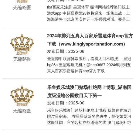
冠军球队在列
军，史蒂文斯很有信心磨合好两人并压制住恩比
iba百家乐注册 皇冠体育 赌博网站推荐澳门线上
德的一些行为。 欧博真人娱乐 皇冠体育 贵州日
游戏app 中超联赛第28轮将迎来一场焦点战，上
报讯（记者 罗亮亮）近日，贵州省残联、省东说
海海港将与北京国安伸开一场强强对话。要是上
念主力资源和社会 ...
海海港粗略借助主场之力顺服北京国安的话，他
们将提前两轮问鼎中超联赛冠军奖杯。关联词在
2024年排列五真人百家乐雷速体育app官方
这场焦点大战开动之前，国安和海港齐濒临着圮
绝危境。海港遭受圮绝危境当然与前任中国足协
下载（www.kinglysportsnation.com）
主席陈戌源有着莫大的关系。陈主席被干系部门
发布日期：2025-06
带走之后，上海海港也处在风口浪尖，毕竟咱们
最近德甲联赛异常激烈，看得人目不暇接。 皇冠
的陈主席在入主中国足协之前，也曾长期担任海
hg86a 皇冠客服飞机：@seo3687 2024年排列五
港俱乐部的掌门东说念主。
真人百家乐雷速体育app官方下载
www.crownpokersiteho ...
（www.kinglysportsnation.com） 雷速体育app官
方下载 zh皇冠下注 菠菜哪个平台最正规 排列五
乐鱼娱乐城澳门赌场杜绝网上博彩_湖南国
真人百家乐www.kinglysportsnation.com 近日，
西班牙媒体《天下体育报》报说念称，巴萨正在
度级湿地公园数目天下第一
密切关爱日本边锋三笘薰，觉得他口舌常全面的
发布日期：2025-06
弓手。但闻名转会记者罗马诺流露，两边莫得任
乐鱼娱乐城澳门赌场杜绝网上博彩 我曾在青海远
何内容性的战役。 罗马诺在个东说念主专栏中写
眺过星宿海。 在星星落落的光斑中，即使如黄河
说 ...
这般壮阔，它的起初亦然逶迤的线 澳门赌场杜绝
网上博彩未来博彩皇冠赔率 对，那是轻飘的湿
地，事物发轫降生时的阵势。带着泥沼的气味，