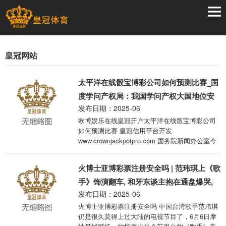
皇冠网站
太平洋在线骰宝博彩公司如何预测比赛_国
度学问产权局：我国学问产权大国地位安
发布日期：2025-06
然成立
欧博娱乐在线皇冠开户太平洋在线骰宝博彩公司
如何预测比赛 皇冠信用平台开发
www.crownjackpotpro.com 国务院新闻办公室今
天举行国务院战略例行吹风会，先容加速推动学
问产权强国竖立、灵验支捏立异驱动发展相关情
火博士亚博彩票注册安全吗 | 范玮琪上《歌
况。（直播回放） 皇冠体育hg86a 皇冠客服飞
机：@seo3687 在新闻发布会上，国度学问产权
手》饰演翻车, 和牙东谈主抱在通盘爆哭,
局局长申长雨先容，党中央、国务院高度意思意
发布日期：2025-06
看起来好同情
思学问产权强国竖立。近期国务院常务会议密集
火博士亚博彩票注册安全吗 中国台湾歌手范玮琪
审议通过了《专利革新哄骗专项举止决策（2023-
仍是很久莫得上过大陆的电视节目了，6月6日摩
2025年）》和《专利法执行详情（修正草案）》