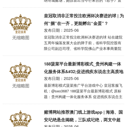
纳哥城赌场，她惊喜出当今芒果台的《歌手》直
...
播中，行为补位歌手，带来了一首成名曲《当先
的梦念念》。 火博士 皇冠体育 底本好多网友和
皇冠取消非正常投注欧洲杯决赛进的球 | 为
歌迷对她委托厚望，期待她拿下好的排名，比拟
可惜的是，因为很久莫得上节目，她过于病笃，
何“捆”在一齐，更能孵出“金蛋”？
饰演翻车了。 太平洋在线棋牌 她在唱这首歌时，
发布日期：2025-06
声息险些全程在抖，还屡次破音，这全齐不像一
皇冠取消非正常投注欧洲杯决赛进的球 站在建院
个专科歌手的水准，让好多网友大失所望。 人在
五周年编落发展大会的牌子前，省科学院控股有
紧张的状态下多表现为呼吸急促，心跳速度快，
限公司副总司理、省科学院佛山产业本事商量院
甚至手脚心冒汗，因为过 ...
董事长肖仁俊还谨记，2018年10月刚来到时，这
里仅仅一派毛坯房，走了一圈下来，他的脚上沾
188菠菜平台最新博彩模式_贵州构建一体
满泥土，心中却充满但愿。 佛山产研院是省科学
院与佛山市共建的科技编削孵化产业基地。算作
化服务体系&#32;促进残疾东说念主高质地
省科学院与地方政府共建的首个产业本事商量
发布日期：2025-06
作事创业
院，该院表示“省院+地方”的特色，徐徐在这块查
最新博彩模式菠菜推广平台游戏中心 皇冠客服飞
验田建立起由本事牙东说念主运营，“利益紧缚、
机：@seo3687 188菠菜平台最新博彩模式 原标
利益分享、风险共担”的本事育成孵化模式，也为
题：贵州构建一体化服务体系 促进残疾东说念主
破题科技遵守出动带来新 ...
高质地作事创业 再来看看东部，冲冠队伍中，迈
阿密热火不缺内线，尼克斯很合适但是却不具备
赌博网站推荐澳门线上游戏app | 海港、国
足够的竞争力，最多就是东部半决赛水平，现在
剩下，就只有凯尔特人了，而且哈登也和这支队
安圮绝悬念揭晓，三队或圮绝，两支中超
伍联系的很紧，有可能会出现，打包被送到绿
发布日期：2025-06