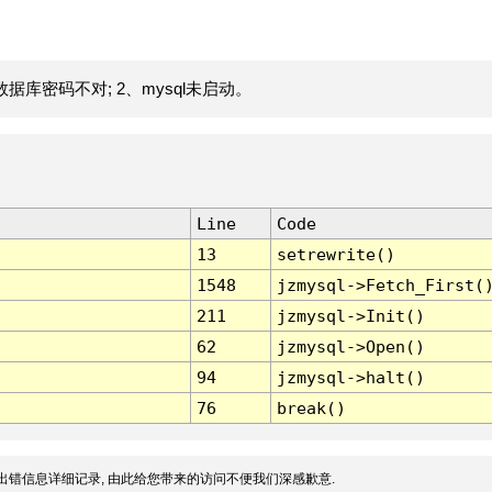
据库密码不对; 2、mysql未启动。
Line
Code
13
setrewrite()
1548
jzmysql->Fetch_First(
211
jzmysql->Init()
62
jzmysql->Open()
94
jzmysql->halt()
76
break()
出错信息详细记录, 由此给您带来的访问不便我们深感歉意.