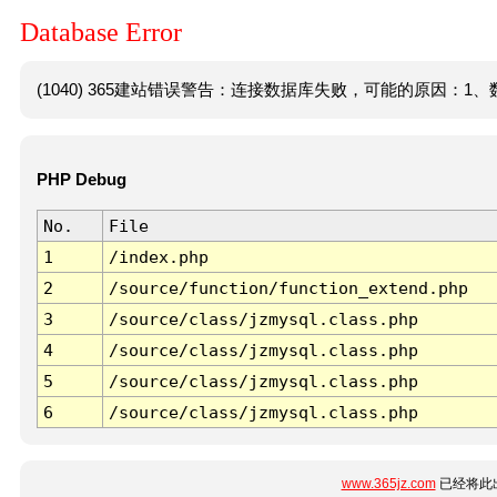
Database Error
(1040) 365建站错误警告：连接数据库失败，可能的原因：1、数
PHP Debug
No.
File
1
/index.php
2
/source/function/function_extend.php
3
/source/class/jzmysql.class.php
4
/source/class/jzmysql.class.php
5
/source/class/jzmysql.class.php
6
/source/class/jzmysql.class.php
www.365jz.com
已经将此