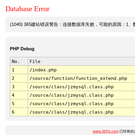
Database Error
(1040) 365建站错误警告：连接数据库失败，可能的原因：1、数
PHP Debug
No.
File
1
/index.php
2
/source/function/function_extend.php
3
/source/class/jzmysql.class.php
4
/source/class/jzmysql.class.php
5
/source/class/jzmysql.class.php
6
/source/class/jzmysql.class.php
www.365jz.com
已经将此