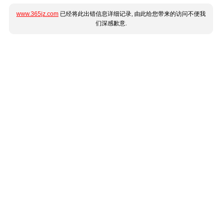
www.365jz.com
已经将此出错信息详细记录, 由此给您带来的访问不便我
们深感歉意.