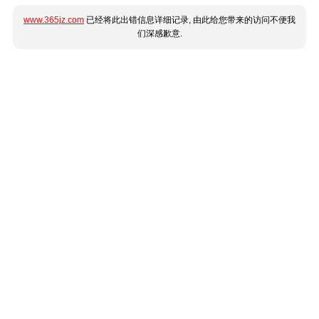
www.365jz.com
已经将此出错信息详细记录, 由此给您带来的访问不便我
们深感歉意.