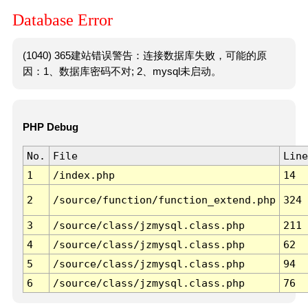
Database Error
(1040) 365建站错误警告：连接数据库失败，可能的原
因：1、数据库密码不对; 2、mysql未启动。
PHP Debug
No.
File
Line
1
/index.php
14
2
/source/function/function_extend.php
324
3
/source/class/jzmysql.class.php
211
4
/source/class/jzmysql.class.php
62
5
/source/class/jzmysql.class.php
94
6
/source/class/jzmysql.class.php
76