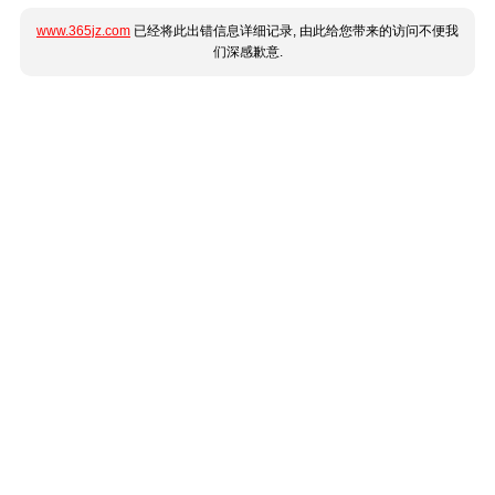
www.365jz.com
已经将此出错信息详细记录, 由此给您带来的访问不便我
们深感歉意.