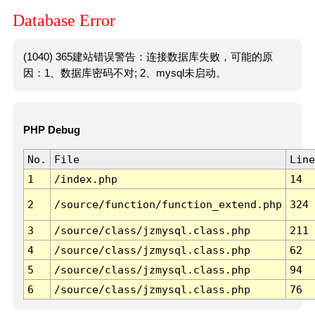
Database Error
(1040) 365建站错误警告：连接数据库失败，可能的原
因：1、数据库密码不对; 2、mysql未启动。
PHP Debug
No.
File
Line
1
/index.php
14
2
/source/function/function_extend.php
324
3
/source/class/jzmysql.class.php
211
4
/source/class/jzmysql.class.php
62
5
/source/class/jzmysql.class.php
94
6
/source/class/jzmysql.class.php
76