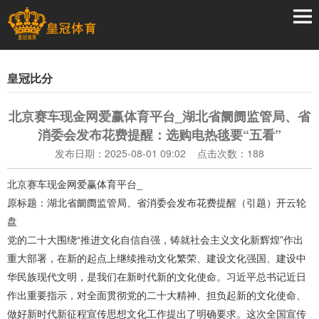
皇冠比分
北京赛车现金网爱赢体育平台_湖北省阛阓监管局、省
消委会发布花费提醒：选购电热毯要“五看”
发布日期：2025-08-01 09:02 点击次数：188
北京赛车现金网爱赢体育平台_
原标题：湖北省阛阓监管局、省消委会发布花费提醒（引题）开云轮
盘
党的二十大围绕“推进文化自信自强，铸就社会主义文化新辉煌”作出
重大部署，在新的起点上继续推动文化繁荣、建设文化强国、建设中
华民族现代文明，是我们在新时代新的文化使命。习近平总书记近日
作出重要指示，对全面贯彻党的二十大精神、担负起新的文化使命、
做好新时代新征程宣传思想文化工作提出了明确要求。这次全国宣传